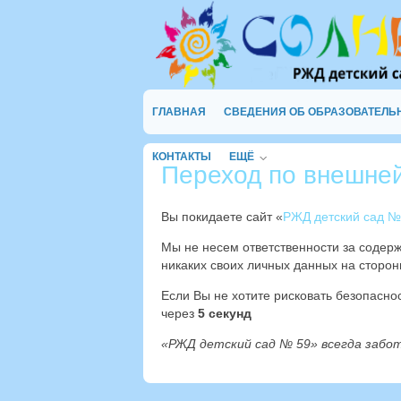
ГЛАВНАЯ
СВЕДЕНИЯ ОБ ОБРАЗОВАТЕЛЬ
КОНТАКТЫ
ЕЩЁ
Переход по внешне
Вы покидаете сайт «
РЖД детский сад №
Мы не несем ответственности за содер
никаких своих личных данных на сторон
Если Вы не хотите рисковать безопасн
через
4
секунд
«РЖД детский сад № 59» всегда забо