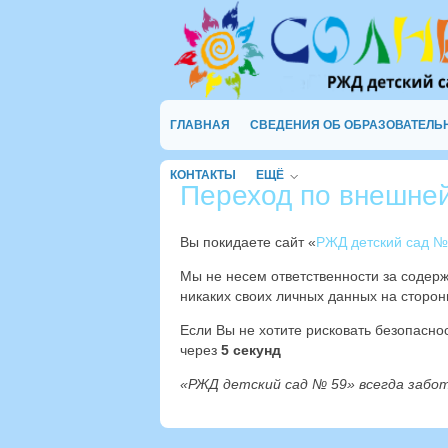
ГЛАВНАЯ
СВЕДЕНИЯ ОБ ОБРАЗОВАТЕЛЬ
КОНТАКТЫ
ЕЩЁ
Переход по внешне
Вы покидаете сайт «
РЖД детский сад №
Мы не несем ответственности за содер
никаких своих личных данных на сторон
Если Вы не хотите рисковать безопасн
через
4
секунд
«РЖД детский сад № 59» всегда забо