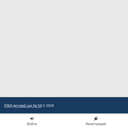
РЖД детский сад № 59
© 2026
Войти
Регистрация