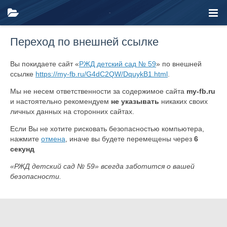
Переход по внешней ссылке
Вы покидаете сайт «
РЖД детский сад № 59
» по внешней
ссылке
https://my-fb.ru/G4dC2QW/DquykB1.html
.
Мы не несем ответственности за содержимое сайта
my-fb.ru
и настоятельно рекомендуем
не указывать
никаких своих
личных данных на сторонних сайтах.
Если Вы не хотите рисковать безопасностью компьютера,
нажмите
отмена
, иначе вы будете перемещены через
6
секунд
«РЖД детский сад № 59» всегда заботится о вашей
безопасности.