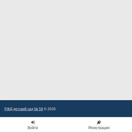
РЖД детский сад № 59
© 2026
Войти
Регистрация