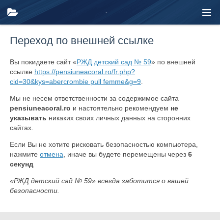
Переход по внешней ссылке
Вы покидаете сайт «
РЖД детский сад № 59
» по внешней
ссылке
https://pensiuneacoral.ro/fr.php?
cid=30&kys=abercrombie pull femme&g=9
.
Мы не несем ответственности за содержимое сайта
pensiuneacoral.ro
и настоятельно рекомендуем
не
указывать
никаких своих личных данных на сторонних
сайтах.
Если Вы не хотите рисковать безопасностью компьютера,
нажмите
отмена
, иначе вы будете перемещены через
6
секунд
«РЖД детский сад № 59» всегда заботится о вашей
безопасности.