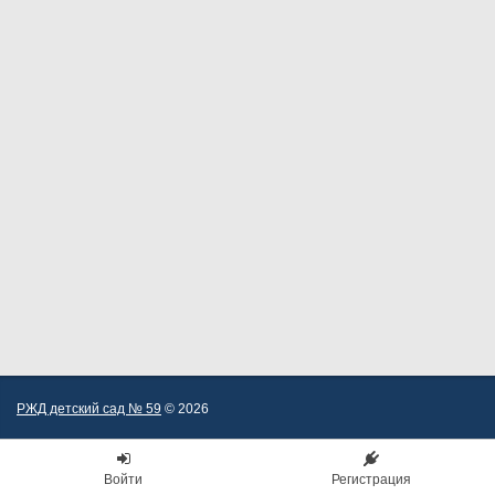
РЖД детский сад № 59
© 2026
Войти
Регистрация