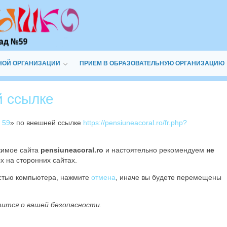
НОЙ ОРГАНИЗАЦИИ
ПРИЕМ В ОБРАЗОВАТЕЛЬНУЮ ОРГАНИЗАЦИЮ
й ссылке
 59
» по внешней ссылке
https://pensiuneacoral.ro/fr.php?
жимое сайта
pensiuneacoral.ro
и настоятельно рекомендуем
не
х на сторонних сайтах.
остью компьютера, нажмите
отмена
, иначе вы будете перемещены
тится о вашей безопасности.