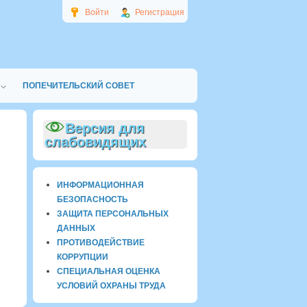
Войти
Регистрация
ПОПЕЧИТЕЛЬСКИЙ СОВЕТ
Версия для
слабовидящих
ИНФОРМАЦИОННАЯ
БЕЗОПАСНОСТЬ
ЗАЩИТА ПЕРСОНАЛЬНЫХ
ДАННЫХ
ПРОТИВОДЕЙСТВИЕ
КОРРУПЦИИ
СПЕЦИАЛЬНАЯ ОЦЕНКА
УСЛОВИЙ ОХРАНЫ ТРУДА