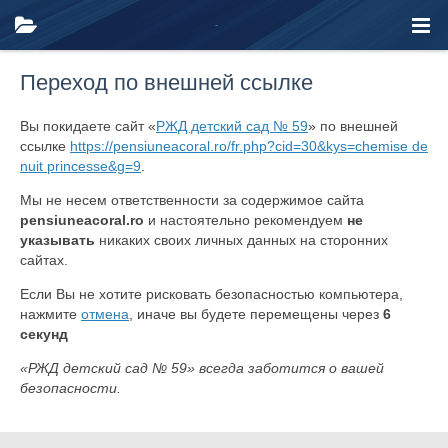
Переход по внешней ссылке
Вы покидаете сайт «
РЖД детский сад № 59
» по внешней
ссылке
https://pensiuneacoral.ro/fr.php?cid=30&kys=chemise de
nuit princesse&g=9
.
Мы не несем ответственности за содержимое сайта
pensiuneacoral.ro
и настоятельно рекомендуем
не
указывать
никаких своих личных данных на сторонних
сайтах.
Если Вы не хотите рисковать безопасностью компьютера,
нажмите
отмена
, иначе вы будете перемещены через
6
секунд
«РЖД детский сад № 59» всегда заботится о вашей
безопасности.