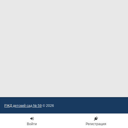
РЖД детский сад № 59
© 2026
Войти
Регистрация