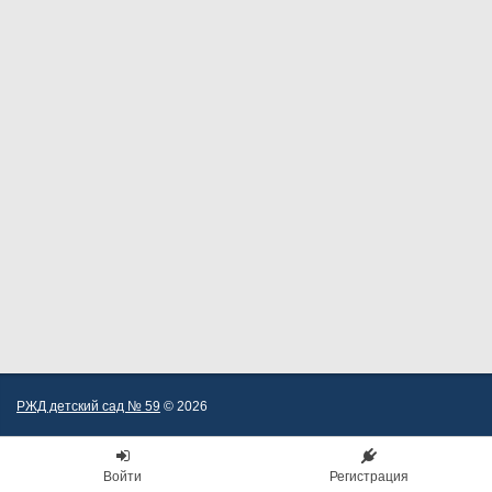
РЖД детский сад № 59
© 2026
Войти
Регистрация