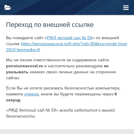
Переход по внешней ссылке
Вы покидаете сайт «
РЖД детский сад № 59
» по внешней
ссылке
https://pensiuneacoral.ro/fr.php?cid=30&kys=mode hiver
2019 femme&g=9
.
Мы не несем ответственности за содержимое сайта
pensiuneacoral.ro
и настоятельно рекомендуем
не
указывать
никаких своих личных данных на сторонних
сайтах.
Если Вы не хотите рисковать безопасностью компьютера,
нажмите
отмена
, иначе вы будете перемещены через
6
секунд
«РЖД детский сад № 59» всегда заботится о вашей
безопасности.