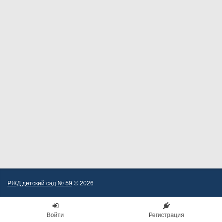
РЖД детский сад № 59
© 2026
Войти
Регистрация