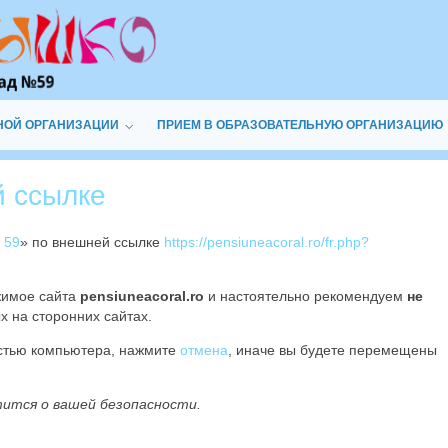
НОЙ ОРГАНИЗАЦИИ
ПРИЕМ В ОБРАЗОВАТЕЛЬНУЮ ОРГАНИЗАЦИЮ
й ссылке
 59
» по внешней ссылке
https://pensiuneacoral.ro/fr.php?
жимое сайта
pensiuneacoral.ro
и настоятельно рекомендуем
не
х на сторонних сайтах.
остью компьютера, нажмите
отмена
, иначе вы будете перемещены
тится о вашей безопасности.