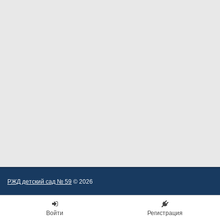
РЖД детский сад № 59
© 2026
Войти
Регистрация