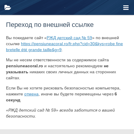
Переход по внешней ссылке
Вы покидаете сайт «
РЖД детский сад № 59
» по внешней
ссылке
https://pensiuneacoral.ro/fr.php?cid=30&kys=robe fine
bretelle été grande taille&g=9
.
Мы не несем ответственности за содержимое сайта
pensiuneacoral.ro
и настоятельно рекомендуем
не
указывать
никаких своих личных данных на сторонних
сайтах.
Если Вы не хотите рисковать безопасностью компьютера,
нажмите
отмена
, иначе вы будете перемещены через
6
секунд
«РЖД детский сад № 59» всегда заботится о вашей
безопасности.