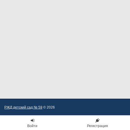
РЖД детский сад № 59
© 2026
Войти
Регистрация