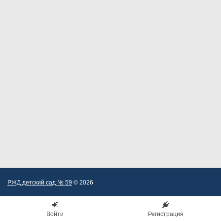
РЖД детский сад № 59
© 2026
Войти
Регистрация