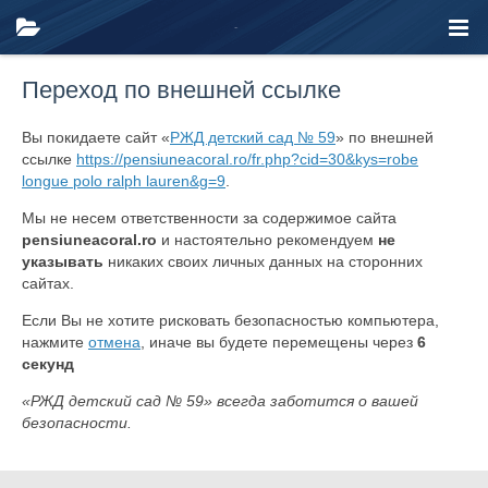
Переход по внешней ссылке
Вы покидаете сайт «
РЖД детский сад № 59
» по внешней
ссылке
https://pensiuneacoral.ro/fr.php?cid=30&kys=robe
longue polo ralph lauren&g=9
.
Мы не несем ответственности за содержимое сайта
pensiuneacoral.ro
и настоятельно рекомендуем
не
указывать
никаких своих личных данных на сторонних
сайтах.
Если Вы не хотите рисковать безопасностью компьютера,
нажмите
отмена
, иначе вы будете перемещены через
6
секунд
«РЖД детский сад № 59» всегда заботится о вашей
безопасности.