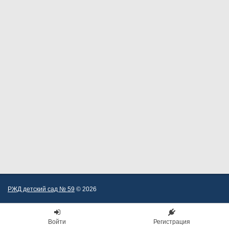
РЖД детский сад № 59
© 2026
Войти
Регистрация