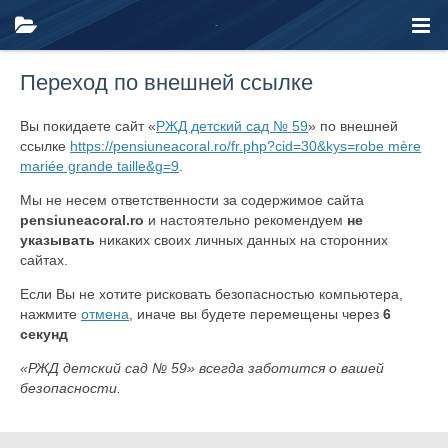
Переход по внешней ссылке
Вы покидаете сайт «
РЖД детский сад № 59
» по внешней
ссылке
https://pensiuneacoral.ro/fr.php?cid=30&kys=robe mère
mariée grande taille&g=9
.
Мы не несем ответственности за содержимое сайта
pensiuneacoral.ro
и настоятельно рекомендуем
не
указывать
никаких своих личных данных на сторонних
сайтах.
Если Вы не хотите рисковать безопасностью компьютера,
нажмите
отмена
, иначе вы будете перемещены через
6
секунд
«РЖД детский сад № 59» всегда заботится о вашей
безопасности.