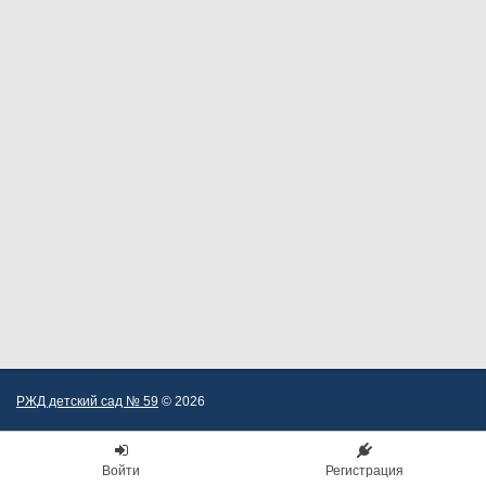
РЖД детский сад № 59
© 2026
Войти
Регистрация