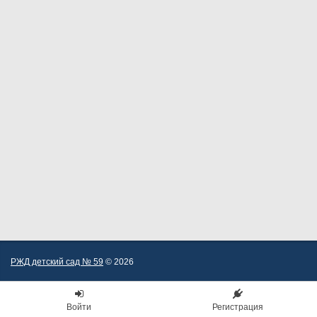
РЖД детский сад № 59
© 2026
Войти
Регистрация