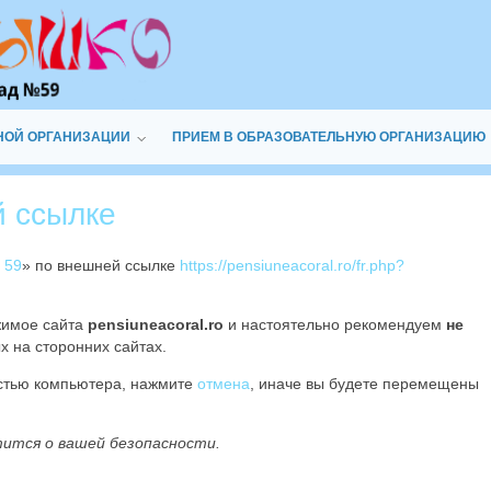
НОЙ ОРГАНИЗАЦИИ
ПРИЕМ В ОБРАЗОВАТЕЛЬНУЮ ОРГАНИЗАЦИЮ
й ссылке
 59
» по внешней ссылке
https://pensiuneacoral.ro/fr.php?
жимое сайта
pensiuneacoral.ro
и настоятельно рекомендуем
не
х на сторонних сайтах.
остью компьютера, нажмите
отмена
, иначе вы будете перемещены
тится о вашей безопасности.