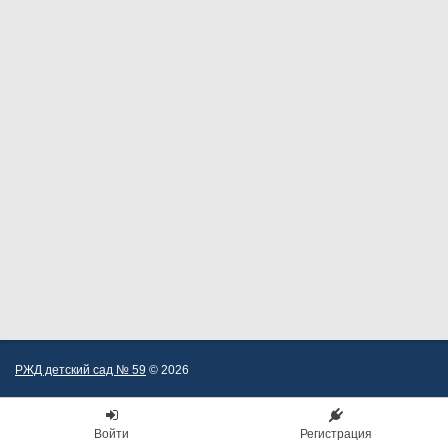
РЖД детский сад № 59
© 2026
Войти
Регистрация