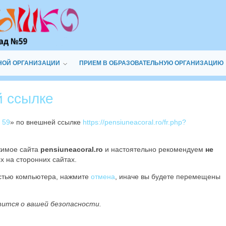
НОЙ ОРГАНИЗАЦИИ
ПРИЕМ В ОБРАЗОВАТЕЛЬНУЮ ОРГАНИЗАЦИЮ
й ссылке
 59
» по внешней ссылке
https://pensiuneacoral.ro/fr.php?
жимое сайта
pensiuneacoral.ro
и настоятельно рекомендуем
не
х на сторонних сайтах.
остью компьютера, нажмите
отмена
, иначе вы будете перемещены
тится о вашей безопасности.