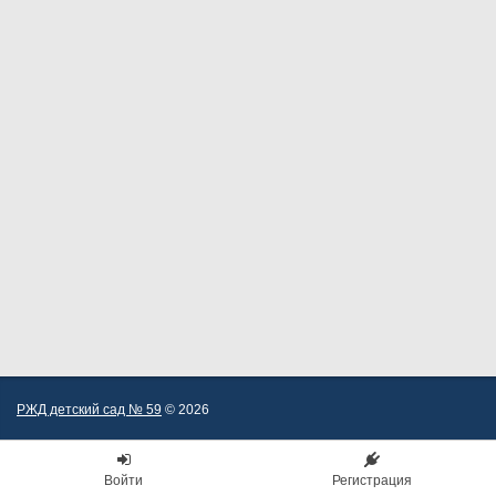
РЖД детский сад № 59
© 2026
Войти
Регистрация