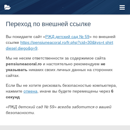
Переход по внешней ссылке
Вы покидаете сайт «
РЖД детский сад № 59
» по внешней
ссылке
https://pensiuneacoral.ro/fr.php?cid=30&kys=t shirt
diesel diego&g=9
.
Мы не несем ответственности за содержимое сайта
pensiuneacoral.ro
и настоятельно рекомендуем
не
указывать
никаких своих личных данных на сторонних
сайтах.
Если Вы не хотите рисковать безопасностью компьютера,
нажмите
отмена
, иначе вы будете перемещены через
6
секунд
«РЖД детский сад № 59» всегда заботится о вашей
безопасности.