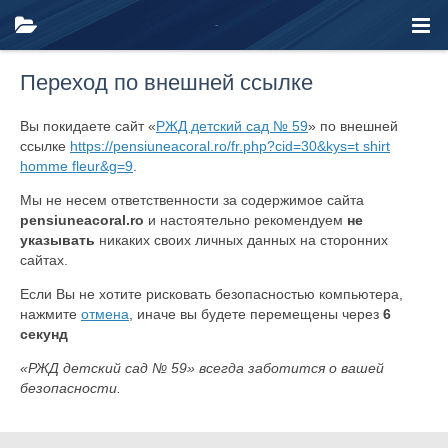
Переход по внешней ссылке
Вы покидаете сайт «
РЖД детский сад № 59
» по внешней
ссылке
https://pensiuneacoral.ro/fr.php?cid=30&kys=t shirt
homme fleur&g=9
.
Мы не несем ответственности за содержимое сайта
pensiuneacoral.ro
и настоятельно рекомендуем
не
указывать
никаких своих личных данных на сторонних
сайтах.
Если Вы не хотите рисковать безопасностью компьютера,
нажмите
отмена
, иначе вы будете перемещены через
6
секунд
«РЖД детский сад № 59» всегда заботится о вашей
безопасности.