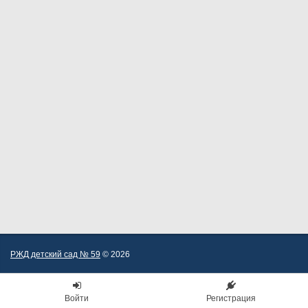
РЖД детский сад № 59
© 2026
Войти
Регистрация