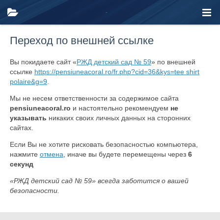
Переход по внешней ссылке
Вы покидаете сайт «
РЖД детский сад № 59
» по внешней
ссылке
https://pensiuneacoral.ro/fr.php?cid=36&kys=tee shirt
polaire&g=9
.
Мы не несем ответственности за содержимое сайта
pensiuneacoral.ro
и настоятельно рекомендуем
не
указывать
никаких своих личных данных на сторонних
сайтах.
Если Вы не хотите рисковать безопасностью компьютера,
нажмите
отмена
, иначе вы будете перемещены через
6
секунд
«РЖД детский сад № 59» всегда заботится о вашей
безопасности.