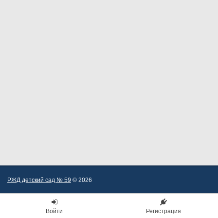
РЖД детский сад № 59
© 2026
Войти
Регистрация