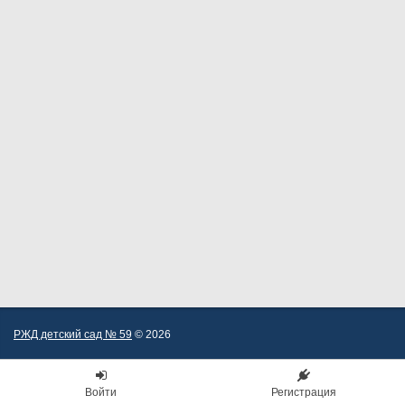
РЖД детский сад № 59
© 2026
Войти
Регистрация