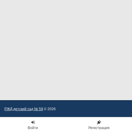
РЖД детский сад № 59
© 2026
Войти
Регистрация