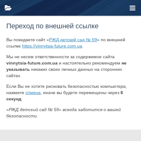
Переход по внешней ссылке
Вы покидаете сайт «
РЖД детский сад № 59
» по внешней
ссылке
https://vinnytsia-future.com.ua
.
Мы не несем ответственности за содержимое сайта
vinnytsia-future.com.ua
и настоятельно рекомендуем
не
указывать
никаких своих личных данных на сторонних
сайтах.
Если Вы не хотите рисковать безопасностью компьютера,
нажмите
отмена
, иначе вы будете перемещены через
6
секунд
«РЖД детский сад № 59» всегда заботится о вашей
безопасности.