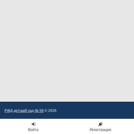
РЖД детский сад № 59
© 2026
Войти
Регистрация