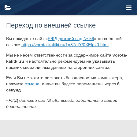
Переход по внешней ссылке
Вы покидаете сайт «
РЖД детский сад № 59
» по внешней
ссылке
https://vorota-kalitki.ru/1g37atY/0XEfpx0.html
.
Мы не несем ответственности за содержимое сайта
vorota-
kalitki.ru
и настоятельно рекомендуем
не указывать
никаких своих личных данных на сторонних сайтах.
Если Вы не хотите рисковать безопасностью компьютера,
нажмите
отмена
, иначе вы будете перемещены через
6
секунд
«РЖД детский сад № 59» всегда заботится о вашей
безопасности.