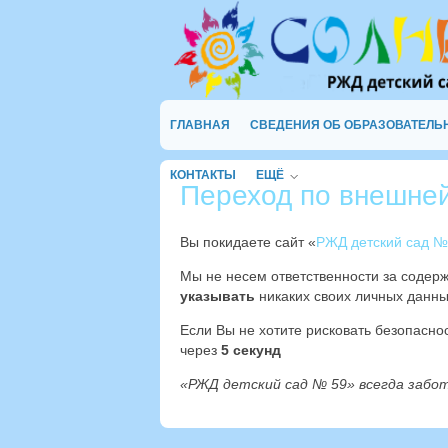
ГЛАВНАЯ
СВЕДЕНИЯ ОБ ОБРАЗОВАТЕЛЬ
КОНТАКТЫ
ЕЩЁ
Переход по внешне
Вы покидаете сайт «
РЖД детский сад №
Мы не несем ответственности за содер
указывать
никаких своих личных данны
Если Вы не хотите рисковать безопасн
через
4
секунд
«РЖД детский сад № 59» всегда забо