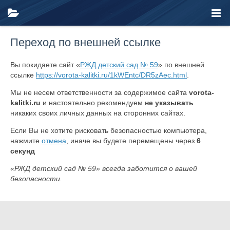
Переход по внешней ссылке
Вы покидаете сайт «
РЖД детский сад № 59
» по внешней
ссылке
https://vorota-kalitki.ru/1kWEntc/DR5zAec.html
.
Мы не несем ответственности за содержимое сайта
vorota-
kalitki.ru
и настоятельно рекомендуем
не указывать
никаких своих личных данных на сторонних сайтах.
Если Вы не хотите рисковать безопасностью компьютера,
нажмите
отмена
, иначе вы будете перемещены через
6
секунд
«РЖД детский сад № 59» всегда заботится о вашей
безопасности.