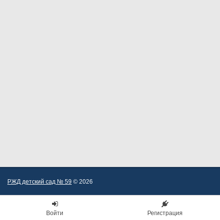
РЖД детский сад № 59
© 2026
Войти
Регистрация