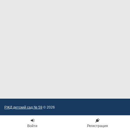
РЖД детский сад № 59
© 2026
Войти
Регистрация