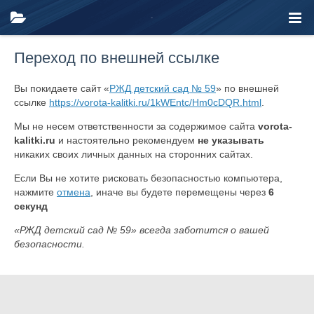
Переход по внешней ссылке
Вы покидаете сайт «
РЖД детский сад № 59
» по внешней
ссылке
https://vorota-kalitki.ru/1kWEntc/Hm0cDQR.html
.
Мы не несем ответственности за содержимое сайта
vorota-
kalitki.ru
и настоятельно рекомендуем
не указывать
никаких своих личных данных на сторонних сайтах.
Если Вы не хотите рисковать безопасностью компьютера,
нажмите
отмена
, иначе вы будете перемещены через
6
секунд
«РЖД детский сад № 59» всегда заботится о вашей
безопасности.