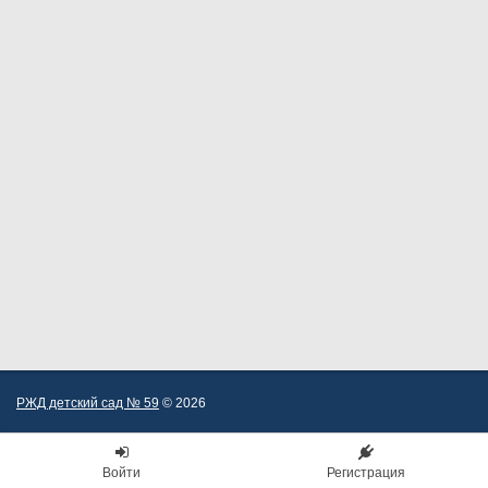
РЖД детский сад № 59
© 2026
Войти
Регистрация