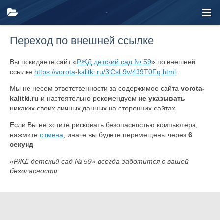
Переход по внешней ссылке
Вы покидаете сайт «
РЖД детский сад № 59
» по внешней
ссылке
https://vorota-kalitki.ru/3lCsL9v/439T0Fq.html
.
Мы не несем ответственности за содержимое сайта
vorota-
kalitki.ru
и настоятельно рекомендуем
не указывать
никаких своих личных данных на сторонних сайтах.
Если Вы не хотите рисковать безопасностью компьютера,
нажмите
отмена
, иначе вы будете перемещены через
6
секунд
«РЖД детский сад № 59» всегда заботится о вашей
безопасности.