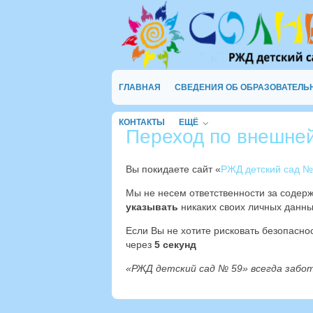
ГЛАВНАЯ
СВЕДЕНИЯ ОБ ОБРАЗОВАТЕЛЬ
КОНТАКТЫ
ЕЩЁ
Переход по внешне
Вы покидаете сайт «
РЖД детский сад №
Мы не несем ответственности за содер
указывать
никаких своих личных данны
Если Вы не хотите рисковать безопасн
через
4
секунд
«РЖД детский сад № 59» всегда забо