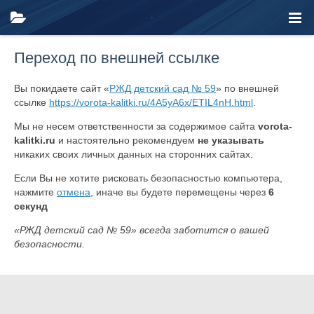
Переход по внешней ссылке
Вы покидаете сайт «
РЖД детский сад № 59
» по внешней
ссылке
https://vorota-kalitki.ru/4A5yA6x/ETIL4nH.html
.
Мы не несем ответственности за содержимое сайта
vorota-
kalitki.ru
и настоятельно рекомендуем
не указывать
никаких своих личных данных на сторонних сайтах.
Если Вы не хотите рисковать безопасностью компьютера,
нажмите
отмена
, иначе вы будете перемещены через
6
секунд
«РЖД детский сад № 59» всегда заботится о вашей
безопасности.