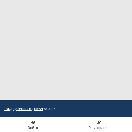
РЖД детский сад № 59
© 2026
Войти
Регистрация