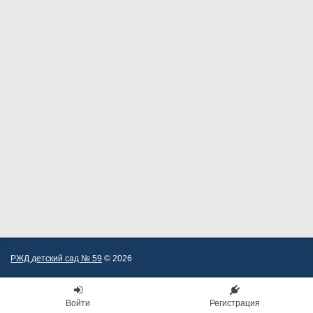
РЖД детский сад № 59
© 2026
Войти
Регистрация