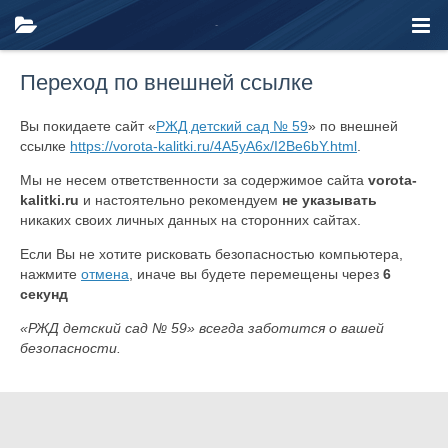
Переход по внешней ссылке
Вы покидаете сайт «
РЖД детский сад № 59
» по внешней
ссылке
https://vorota-kalitki.ru/4A5yA6x/I2Be6bY.html
.
Мы не несем ответственности за содержимое сайта
vorota-
kalitki.ru
и настоятельно рекомендуем
не указывать
никаких своих личных данных на сторонних сайтах.
Если Вы не хотите рисковать безопасностью компьютера,
нажмите
отмена
, иначе вы будете перемещены через
6
секунд
«РЖД детский сад № 59» всегда заботится о вашей
безопасности.