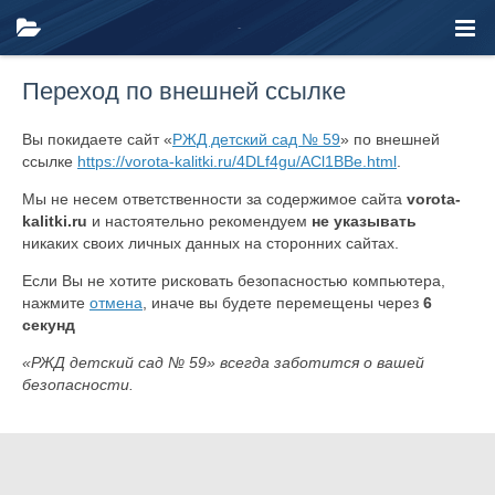
Переход по внешней ссылке
Вы покидаете сайт «
РЖД детский сад № 59
» по внешней
ссылке
https://vorota-kalitki.ru/4DLf4gu/ACl1BBe.html
.
Мы не несем ответственности за содержимое сайта
vorota-
kalitki.ru
и настоятельно рекомендуем
не указывать
никаких своих личных данных на сторонних сайтах.
Если Вы не хотите рисковать безопасностью компьютера,
нажмите
отмена
, иначе вы будете перемещены через
6
секунд
«РЖД детский сад № 59» всегда заботится о вашей
безопасности.