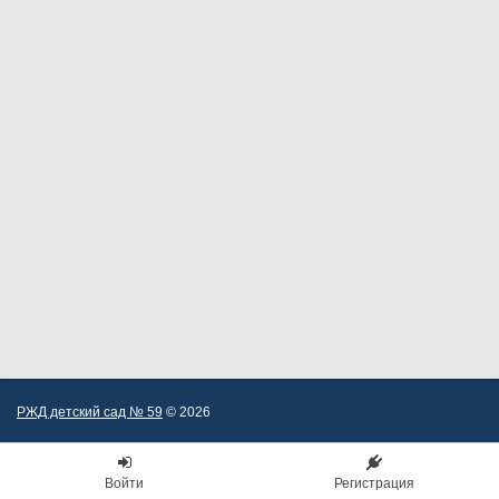
РЖД детский сад № 59
© 2026
Войти
Регистрация