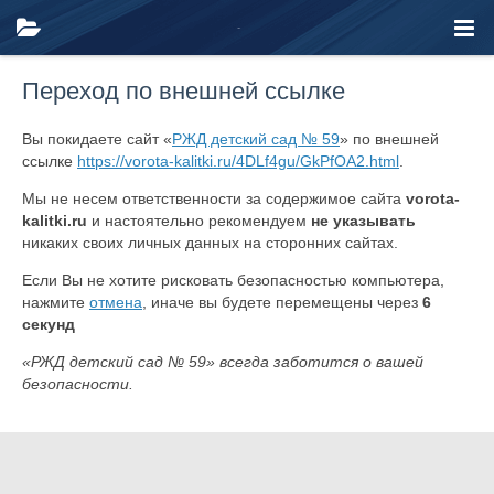
Переход по внешней ссылке
Вы покидаете сайт «
РЖД детский сад № 59
» по внешней
ссылке
https://vorota-kalitki.ru/4DLf4gu/GkPfOA2.html
.
Мы не несем ответственности за содержимое сайта
vorota-
kalitki.ru
и настоятельно рекомендуем
не указывать
никаких своих личных данных на сторонних сайтах.
Если Вы не хотите рисковать безопасностью компьютера,
нажмите
отмена
, иначе вы будете перемещены через
6
секунд
«РЖД детский сад № 59» всегда заботится о вашей
безопасности.