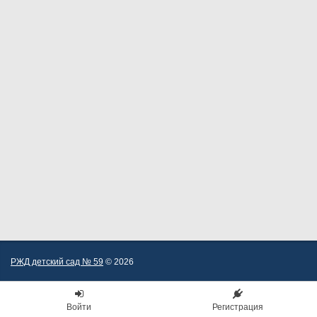
РЖД детский сад № 59
© 2026
Войти
Регистрация