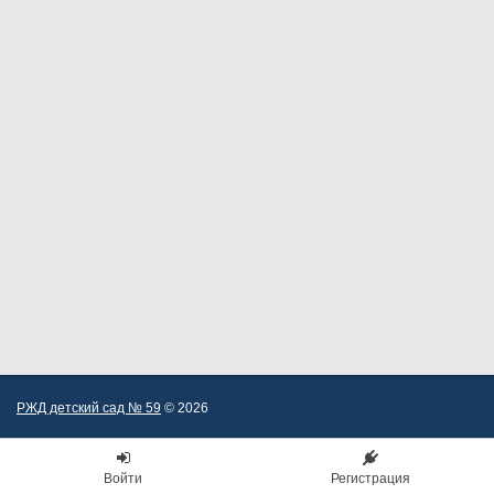
РЖД детский сад № 59
© 2026
Войти
Регистрация