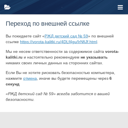
Переход по внешней ссылке
Вы покидаете сайт «
РЖД детский сад № 59
» по внешней
ссылке
https://vorota-kalitki.ru/4DLf4gu/IrNfiJf.html
.
Мы не несем ответственности за содержимое сайта
vorota-
kalitki.ru
и настоятельно рекомендуем
не указывать
никаких своих личных данных на сторонних сайтах.
Если Вы не хотите рисковать безопасностью компьютера,
нажмите
отмена
, иначе вы будете перемещены через
6
секунд
«РЖД детский сад № 59» всегда заботится о вашей
безопасности.