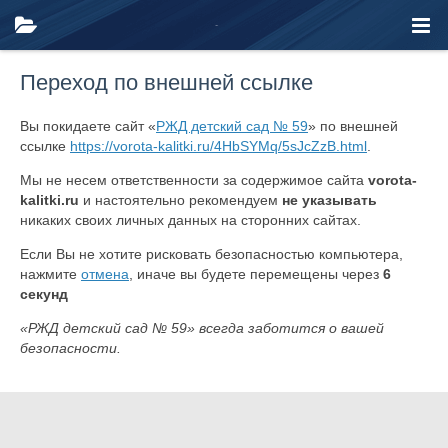
Переход по внешней ссылке
Вы покидаете сайт «
РЖД детский сад № 59
» по внешней
ссылке
https://vorota-kalitki.ru/4HbSYMq/5sJcZzB.html
.
Мы не несем ответственности за содержимое сайта
vorota-
kalitki.ru
и настоятельно рекомендуем
не указывать
никаких своих личных данных на сторонних сайтах.
Если Вы не хотите рисковать безопасностью компьютера,
нажмите
отмена
, иначе вы будете перемещены через
6
секунд
«РЖД детский сад № 59» всегда заботится о вашей
безопасности.