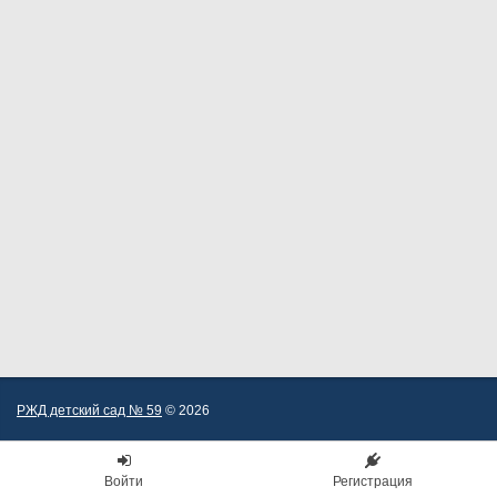
РЖД детский сад № 59
© 2026
Войти
Регистрация