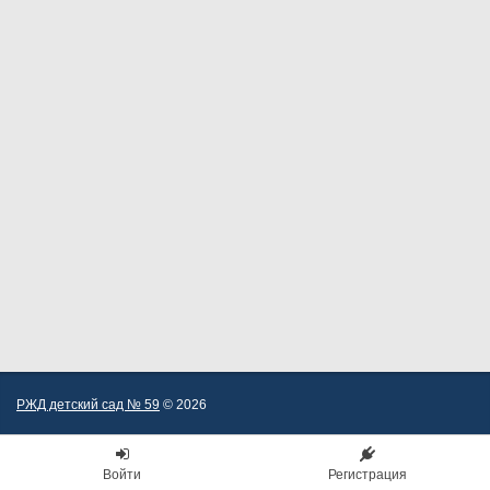
РЖД детский сад № 59
© 2026
Войти
Регистрация