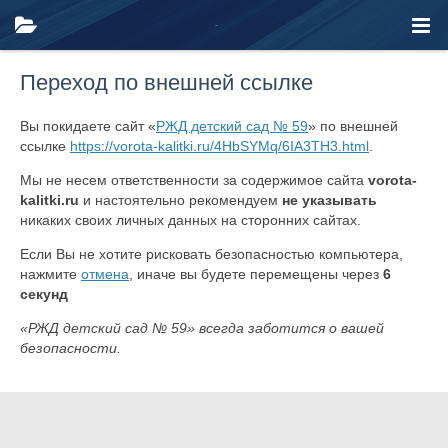
Переход по внешней ссылке
Вы покидаете сайт «
РЖД детский сад № 59
» по внешней
ссылке
https://vorota-kalitki.ru/4HbSYMq/6IA3TH3.html
.
Мы не несем ответственности за содержимое сайта
vorota-
kalitki.ru
и настоятельно рекомендуем
не указывать
никаких своих личных данных на сторонних сайтах.
Если Вы не хотите рисковать безопасностью компьютера,
нажмите
отмена
, иначе вы будете перемещены через
6
секунд
«РЖД детский сад № 59» всегда заботится о вашей
безопасности.