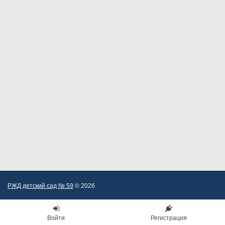
РЖД детский сад № 59
© 2026
Войти
Регистрация