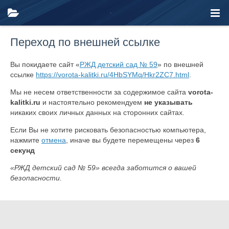
Переход по внешней ссылке
Вы покидаете сайт «
РЖД детский сад № 59
» по внешней
ссылке
https://vorota-kalitki.ru/4HbSYMq/Hkr2ZC7.html
.
Мы не несем ответственности за содержимое сайта
vorota-
kalitki.ru
и настоятельно рекомендуем
не указывать
никаких своих личных данных на сторонних сайтах.
Если Вы не хотите рисковать безопасностью компьютера,
нажмите
отмена
, иначе вы будете перемещены через
6
секунд
«РЖД детский сад № 59» всегда заботится о вашей
безопасности.