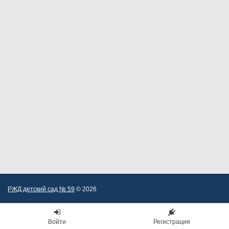
РЖД детский сад № 59
© 2026
Войти
Регистрация