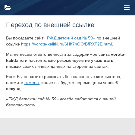
Переход по внешней ссылке
Вы покидаете сайт «
РЖД детский сад № 59
» по внешней
ссылке
https://vorota-kalitki.ru/6Hh7hOO/BfRXF2E.html
.
Мы не несем ответственности за содержимое сайта
vorota-
kalitki.ru
и настоятельно рекомендуем
не указывать
никаких своих личных данных на сторонних сайтах.
Если Вы не хотите рисковать безопасностью компьютера,
нажмите
отмена
, иначе вы будете перемещены через
6
секунд
«РЖД детский сад № 59» всегда заботится о вашей
безопасности.