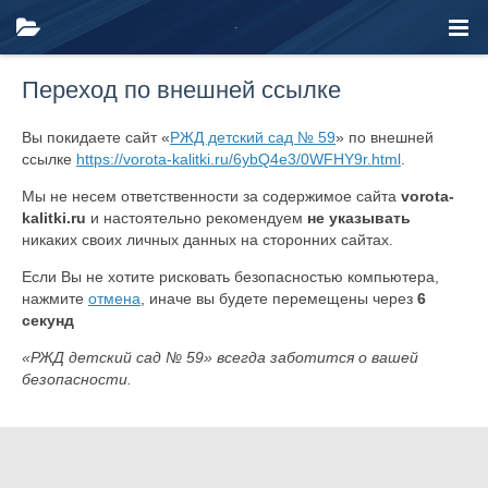
Переход по внешней ссылке
Вы покидаете сайт «
РЖД детский сад № 59
» по внешней
ссылке
https://vorota-kalitki.ru/6ybQ4e3/0WFHY9r.html
.
Мы не несем ответственности за содержимое сайта
vorota-
kalitki.ru
и настоятельно рекомендуем
не указывать
никаких своих личных данных на сторонних сайтах.
Если Вы не хотите рисковать безопасностью компьютера,
нажмите
отмена
, иначе вы будете перемещены через
6
секунд
«РЖД детский сад № 59» всегда заботится о вашей
безопасности.