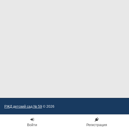
РЖД детский сад № 59
© 2026
Войти
Регистрация