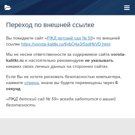
Переход по внешней ссылке
Вы покидаете сайт «
РЖД детский сад № 59
» по внешней
ссылке
https://vorota-kalitki.ru/6ybQ4e3/5sdHkVD.html
.
Мы не несем ответственности за содержимое сайта
vorota-
kalitki.ru
и настоятельно рекомендуем
не указывать
никаких своих личных данных на сторонних сайтах.
Если Вы не хотите рисковать безопасностью компьютера,
нажмите
отмена
, иначе вы будете перемещены через
6
секунд
«РЖД детский сад № 59» всегда заботится о вашей
безопасности.