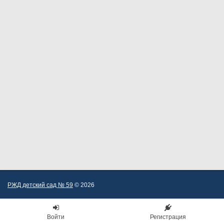
РЖД детский сад № 59
© 2026
Войти
Регистрация