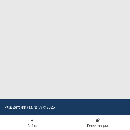
РЖД детский сад № 59
© 2026
Войти
Регистрация