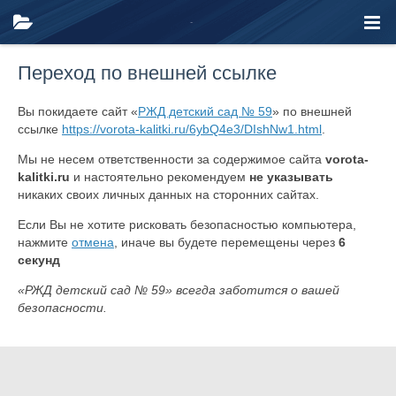
Переход по внешней ссылке
Вы покидаете сайт «
РЖД детский сад № 59
» по внешней
ссылке
https://vorota-kalitki.ru/6ybQ4e3/DIshNw1.html
.
Мы не несем ответственности за содержимое сайта
vorota-
kalitki.ru
и настоятельно рекомендуем
не указывать
никаких своих личных данных на сторонних сайтах.
Если Вы не хотите рисковать безопасностью компьютера,
нажмите
отмена
, иначе вы будете перемещены через
6
секунд
«РЖД детский сад № 59» всегда заботится о вашей
безопасности.