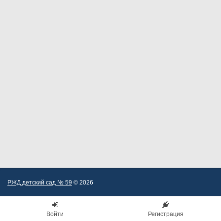
РЖД детский сад № 59
© 2026
Войти
Регистрация