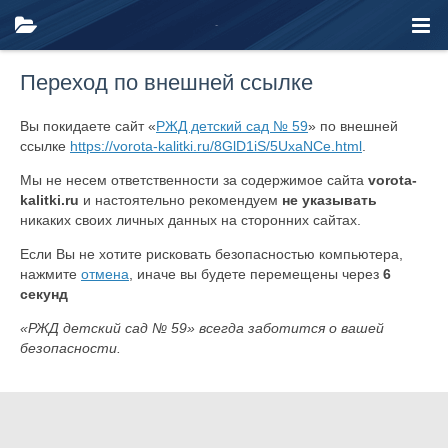
Переход по внешней ссылке
Вы покидаете сайт «
РЖД детский сад № 59
» по внешней
ссылке
https://vorota-kalitki.ru/8GlD1iS/5UxaNCe.html
.
Мы не несем ответственности за содержимое сайта
vorota-
kalitki.ru
и настоятельно рекомендуем
не указывать
никаких своих личных данных на сторонних сайтах.
Если Вы не хотите рисковать безопасностью компьютера,
нажмите
отмена
, иначе вы будете перемещены через
6
секунд
«РЖД детский сад № 59» всегда заботится о вашей
безопасности.