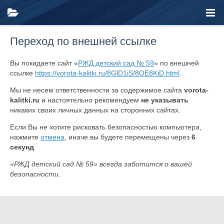
Переход по внешней ссылке
Вы покидаете сайт «
РЖД детский сад № 59
» по внешней
ссылке
https://vorota-kalitki.ru/8GlD1iS/8OE8KiD.html
.
Мы не несем ответственности за содержимое сайта
vorota-
kalitki.ru
и настоятельно рекомендуем
не указывать
никаких своих личных данных на сторонних сайтах.
Если Вы не хотите рисковать безопасностью компьютера,
нажмите
отмена
, иначе вы будете перемещены через
6
секунд
«РЖД детский сад № 59» всегда заботится о вашей
безопасности.