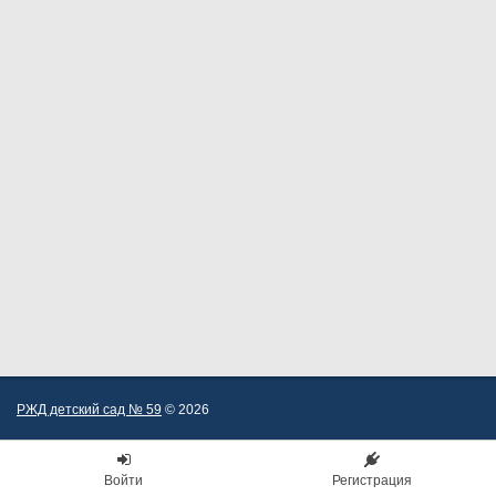
РЖД детский сад № 59
© 2026
Войти
Регистрация