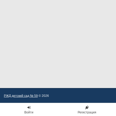
РЖД детский сад № 59
© 2026
Войти
Регистрация