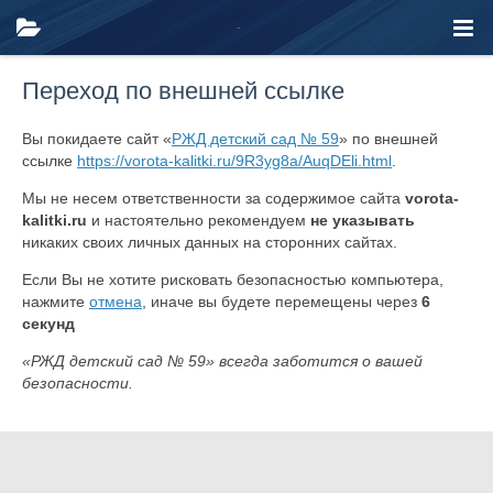
Переход по внешней ссылке
Вы покидаете сайт «
РЖД детский сад № 59
» по внешней
ссылке
https://vorota-kalitki.ru/9R3yg8a/AuqDEli.html
.
Мы не несем ответственности за содержимое сайта
vorota-
kalitki.ru
и настоятельно рекомендуем
не указывать
никаких своих личных данных на сторонних сайтах.
Если Вы не хотите рисковать безопасностью компьютера,
нажмите
отмена
, иначе вы будете перемещены через
6
секунд
«РЖД детский сад № 59» всегда заботится о вашей
безопасности.