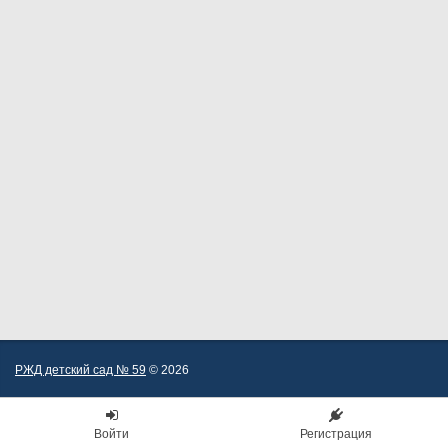
РЖД детский сад № 59
© 2026
Войти
Регистрация