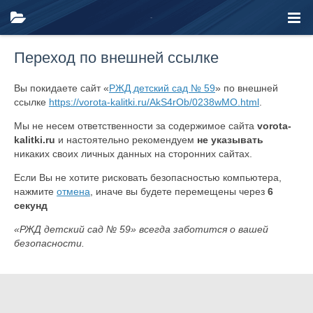
Переход по внешней ссылке
Вы покидаете сайт «
РЖД детский сад № 59
» по внешней
ссылке
https://vorota-kalitki.ru/AkS4rOb/0238wMO.html
.
Мы не несем ответственности за содержимое сайта
vorota-
kalitki.ru
и настоятельно рекомендуем
не указывать
никаких своих личных данных на сторонних сайтах.
Если Вы не хотите рисковать безопасностью компьютера,
нажмите
отмена
, иначе вы будете перемещены через
6
секунд
«РЖД детский сад № 59» всегда заботится о вашей
безопасности.