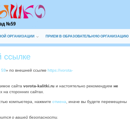
НОЙ ОРГАНИЗАЦИИ
ПРИЕМ В ОБРАЗОВАТЕЛЬНУЮ ОРГАНИЗАЦИЮ
й ссылке
 59
» по внешней ссылке
https://vorota-
жимое сайта
vorota-kalitki.ru
и настоятельно рекомендуем
не
х на сторонних сайтах.
остью компьютера, нажмите
отмена
, иначе вы будете перемещены
тится о вашей безопасности.