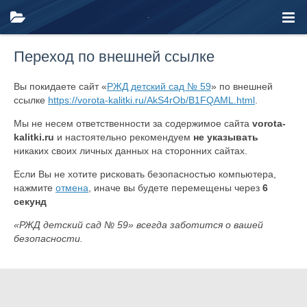
Переход по внешней ссылке
Вы покидаете сайт «
РЖД детский сад № 59
» по внешней
ссылке
https://vorota-kalitki.ru/AkS4rOb/B1FQAML.html
.
Мы не несем ответственности за содержимое сайта
vorota-
kalitki.ru
и настоятельно рекомендуем
не указывать
никаких своих личных данных на сторонних сайтах.
Если Вы не хотите рисковать безопасностью компьютера,
нажмите
отмена
, иначе вы будете перемещены через
6
секунд
«РЖД детский сад № 59» всегда заботится о вашей
безопасности.