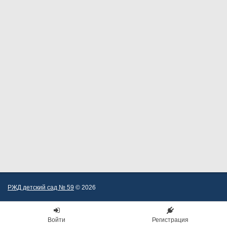
РЖД детский сад № 59
© 2026
Войти
Регистрация