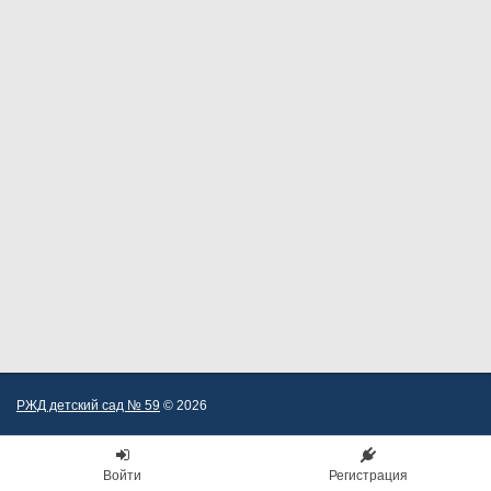
РЖД детский сад № 59
© 2026
Войти
Регистрация