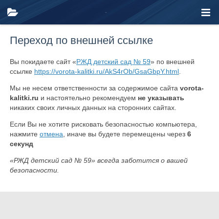
Переход по внешней ссылке
Вы покидаете сайт «
РЖД детский сад № 59
» по внешней
ссылке
https://vorota-kalitki.ru/AkS4rOb/GsaGbpY.html
.
Мы не несем ответственности за содержимое сайта
vorota-
kalitki.ru
и настоятельно рекомендуем
не указывать
никаких своих личных данных на сторонних сайтах.
Если Вы не хотите рисковать безопасностью компьютера,
нажмите
отмена
, иначе вы будете перемещены через
6
секунд
«РЖД детский сад № 59» всегда заботится о вашей
безопасности.