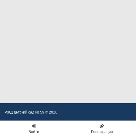
РЖД детский сад № 59
© 2026
Войти
Регистрация