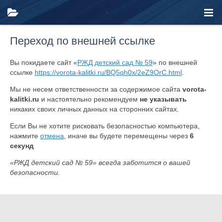
Переход по внешней ссылке
Вы покидаете сайт «
РЖД детский сад № 59
» по внешней
ссылке
https://vorota-kalitki.ru/BQ5qh0x/2eZ9OrC.html
.
Мы не несем ответственности за содержимое сайта
vorota-
kalitki.ru
и настоятельно рекомендуем
не указывать
никаких своих личных данных на сторонних сайтах.
Если Вы не хотите рисковать безопасностью компьютера,
нажмите
отмена
, иначе вы будете перемещены через
6
секунд
«РЖД детский сад № 59» всегда заботится о вашей
безопасности.